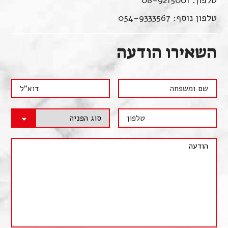
טלפון: 08-9215001
טלפון נוסף: 054-9333567
השאירו הודעה
שם
דוא"ל
ומשפחה
טלפון
סוג
הפנייה
הודעה